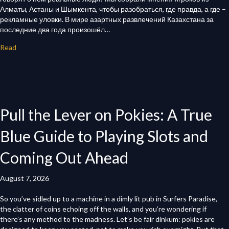
Алматы, Астаны и Шымкента, чтобы разобраться, где правда, а где –
рекламные уловки. В мире азартных развлечений Казахстана за
последние два года произошёл…
Read
Pull the Lever on Pokies: A True
Blue Guide to Playing Slots and
Coming Out Ahead
August 7, 2026
So you’ve sidled up to a machine in a dimly lit pub in Surfers Paradise,
the clatter of coins echoing off the walls, and you’re wondering if
there’s any method to the madness. Let’s be fair dinkum: pokies are