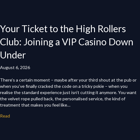
Your Ticket to the High Rollers
Club: Joining a VIP Casino Down
Under
August 6, 2026
There’s a certain moment – maybe after your third shout at the pub or
when you’ve finally cracked the code on a tricky pokie – when you
realise the standard experience just isn’t cutting it anymore. You want
the velvet rope pulled back, the personalised service, the kind of
treatment that makes you feel like…
Read