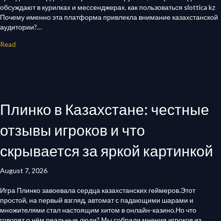
обсуждают в курилках и мессенджерах. как пользоваться slottica kz
Почему именно эта платформа привлекла внимание казахстанской
аудитории?…
Read
Плинко в Казахстане: честные
отзывы игроков и что
скрывается за яркой картинкой
August 7, 2026
Игра Плинко завоевала сердца казахстанских геймеров.Этот
простой, на первый взгляд, автомат с падающими шарами и
множителями стал настоящим хитом в онлайн-казино.Но что
говорят о нём реальные люди? Мы собрали мнения игроков из