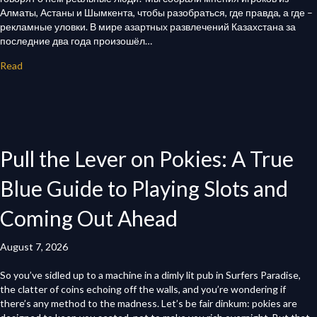
Алматы, Астаны и Шымкента, чтобы разобраться, где правда, а где –
рекламные уловки. В мире азартных развлечений Казахстана за
последние два года произошёл…
Read
Pull the Lever on Pokies: A True
Blue Guide to Playing Slots and
Coming Out Ahead
August 7, 2026
So you’ve sidled up to a machine in a dimly lit pub in Surfers Paradise,
the clatter of coins echoing off the walls, and you’re wondering if
there’s any method to the madness. Let’s be fair dinkum: pokies are