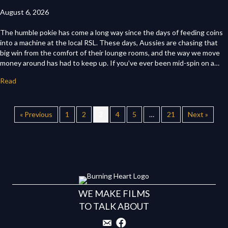
August 6, 2026
The humble pokie has come a long way since the days of feeding coins
into a machine at the local RSL. These days, Aussies are chasing that
big win from the comfort of their lounge rooms, and the way we move
money around has had to keep up. If you’ve ever been mid-spin on a…
Read
« Previous
1
2
3
4
5
…
21
Next »
WE MAKE FILMS
TO TALK ABOUT
Email List Sign-Up
Burning Heart Productions Facebo