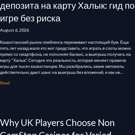
депозита на карту Халык: гид по
игре без риска
August 6, 2026
Казахстанский рынок гемблинга переживает настоящий бум. Еще
пять лет назад мало кто мог представить, что играть в слоты можно
прямо со смартфона, не пополняя баланс, а выигрыш получать на
карту “Халык”. Сегодня это реальность, которая меняет правила
игры для тысяч казахстанцев. Мы разобрались, какие автоматы
действительно дают шанс на выигрыш без вложений, и как не…
Read
Why UK Players Choose Non