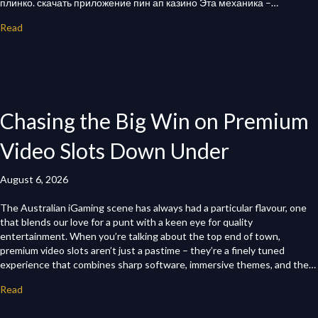
плинко. скачать приложение пин ап казино Эта механика –…
Read
Chasing the Big Win on Premium
Video Slots Down Under
August 6, 2026
The Australian iGaming scene has always had a particular flavour, one
that blends our love for a punt with a keen eye for quality
entertainment. When you’re talking about the top end of town,
premium video slots aren’t just a pastime – they’re a finely tuned
experience that combines sharp software, immersive themes, and the…
Read