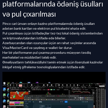
platformalarında ödəniş üsulları
və pul çıxarılması
Pinco cari ünvan onlayn kazino platformalarında ödəniş üsulları
adətən bank kartları və elektron pul kisələrini əhatə edir.
Pul çıxarılması üçün istifadəçilər tez-tez lokal ödəniş sistemlərindən
və kriptovalyutalardan istifadə edə bilərlər.
Azərbaycandan olan oyunçular üçün ən rahat seçimlər arasında
Visa/MasterCard və yayılmış e-wallet-lər durur.
Hər bir platformanın pul çıxarma proseduru müəyyən təsdiq
mərhələləri və müddətləri tələb edir.
Əməliyyatların təhlükəsizliyini təmin etmək üçün lisenziyalı kazinolar
inkişaf etmiş şifrələmə texnologiyalarından istifadə edir.