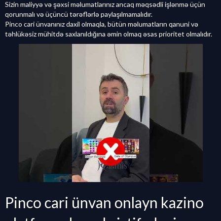
Sizin maliyyə və şəxsi məlumatlarınız ancaq məqsədli işlənmə üçün
qorunmalı və üçüncü tərəflərlə paylaşılmamalıdır.
Pinco cari ünvanınız daxil olmaqla, bütün məlumatların qanuni və
təhlükəsiz mühitdə saxlanıldığına əmin olmaq əsas prioritet olmalıdır.
Pinco cari ünvan onlayn kazino