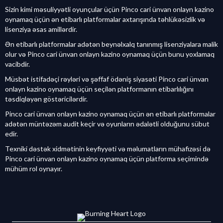
Sizin kimi məsuliyyətli oyunçular üçün Pinco cari ünvan onlayn kazino
oynamaq üçün ən etibarlı platformalar axtarışında təhlükəsizlik və
lisenziya əsas amillərdir.
Ən etibarlı platformalar adətən beynəlxalq tanınmış lisenziyalara malik
olur və Pinco cari ünvan onlayn kazino oynamaq üçün bunu yoxlamaq
vacibdir.
Müsbət istifadəçi rəyləri və şəffaf ödəniş siyasəti Pinco cari ünvan
onlayn kazino oynamaq üçün seçilən platformanın etibarlılığını
təsdiqləyən göstəricilərdir.
Pinco cari ünvan onlayn kazino oynamaq üçün ən etibarlı platformalar
adətən müntəzəm audit keçir və oyunların ədalətli olduğunu sübut
edir.
Texniki dəstək xidmətinin keyfiyyəti və məlumatların mühafizəsi də
Pinco cari ünvan onlayn kazino oynamaq üçün platforma seçimində
mühüm rol oynayır.