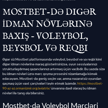
MOSTBET-DƏ DIGƏR
İDMAN NÖVLƏRINƏ
BAXIŞ – VOLEYBOL,
BEYSBOL VƏ REQBI
Əgər siz Mostbet platformasında voleybol, beysbol və ya reqbi kimi
digər idman növlərinə maraq göstərirsinizsə, oyun sessiyalarınızı
strukturlaşdırmaq qazanclarınızı artırmaq üçün vacibdir. Bu yazıda sizə
bu idman növləri üzrə mərc qoyma prosesini nizamlamağa kömək
edəcəyəm. Mostbet-də geniş seçim var, amma nəzarətsiz oyundan
qaçmaq üçün vaxt çərçivələri təyin etmək lazımdır.
https://mostbet-
90-az-az.ormanizmir.org/aviatrix/
ünvanına daxil olaraq bu idman
növləri ilə tanış ola bilərsiniz.
Mostbet-də Voleybol Mərcləri