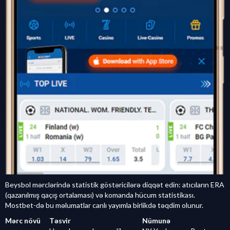
Beysbol mərclərində statistik göstəricilərə diqqət edin: atıcıların ERA
(qazanılmış qaçış ortalaması) və komanda hücum statistikası.
Mostbet-də bu məlumatlar canlı yayımla birlikdə təqdim olunur.
Mərc növü
Təsvir
Nümunə